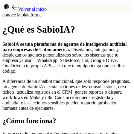
Volver al inicio
conocé la plataforma
¿Qué es SabioIA?
SabioIA es una plataforma de agentes de inteligencia artificial
para empresas de Latinoamérica.
Diseñamos, integramos y
desplegamos agentes personalizados sobre los sistemas que tu
empresa ya usa —WhatsApp, Salesforce, Jira, Google Drive,
OneDrive o tu propia API— sin que tu equipo tenga que escribir
código.
A diferencia de un chatbot tradicional, que solo responde preguntas,
un agente de SabioIA ejecuta acciones reales: consulta stock, crea
tickets, actualiza registros en el CRM, genera reportes o dispara
workflows en Make y n8n. Cada acción queda registrada y
auditada, y las acciones sensibles pueden requerir aprobación
humana antes de ejecutarse.
¿Cómo funciona?
El proceso de implementación tiene cuatro etapas y un piloto