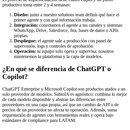
productivo toma entre 2 y 4 semanas:
Diseño:
junto a nuestro solutions team definís qué hace el
primer agente y con qué información trabaja.
Integración:
conectamos el agente a tus canales y sistemas:
WhatsApp, Drive, Salesforce, Jira, bases de datos o APIs
propias.
Despliegue:
el agente sale a producción con panel de
supervisión, logs y controles de aprobación.
Operación:
tu equipo solo opera y supervisa; nosotros
mantenemos la plataforma y la capa de modelos.
¿En qué se diferencia de ChatGPT o
Copilot?
ChatGPT Enterprise y Microsoft Copilot son productos atados a un
solo proveedor de modelos. SabioIA es agnóstico: combina lo mejor
de cada modelo disponible y abstrae las diferencias entre
proveedores en una capa propia, así que un cambio de API o de
precios de un proveedor no afecta tu operación. Además, suma
orquestación de agentes con herramientas reales y opera bajo
estándares de compliance para LATAM.